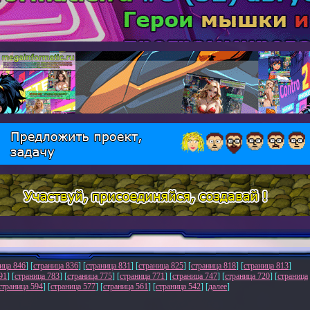
ица 846
] [
страница 836
] [
страница 831
] [
страница 825
] [
страница 818
] [
страница 813
]
91
] [
страница 783
] [
страница 775
] [
страница 771
] [
страница 747
] [
страница 720
] [
страница
страница 594
] [
страница 577
] [
страница 561
] [
страница 542
] [
далее
]