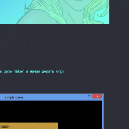
а game maker я начал делать игру
