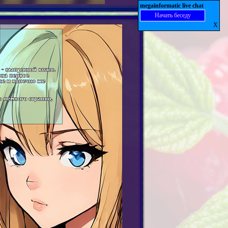
megainformatic live chat
Начать беседу
X